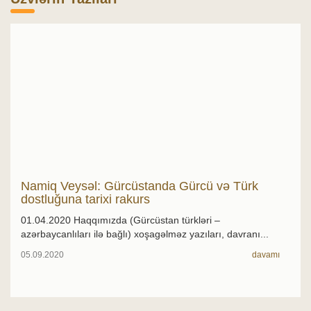
Namiq Veysəl: Gürcüstanda Gürcü və Türk
dostluğuna tarixi rakurs
01.04.2020 Haqqımızda (Gürcüstan türkləri –
azərbaycanlıları ilə bağlı) xoşagəlməz yazıları, davranı...
05.09.2020
davamı