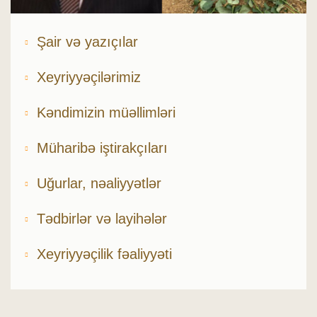
Şair və yazıçılar
Xeyriyyəçilərimiz
Kəndimizin müəllimləri
Müharibə iştirakçıları
Uğurlar, nəaliyyətlər
Tədbirlər və layihələr
Xeyriyyəçilik fəaliyyəti