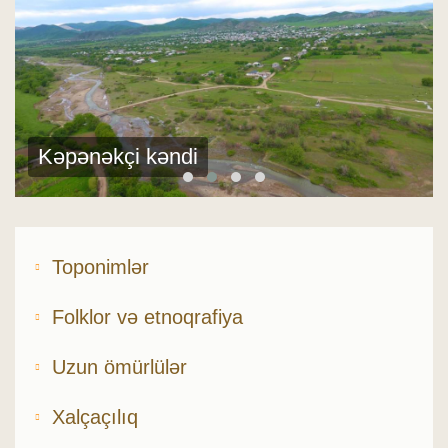
Kəpənəkçi kəndi
Toponimlər
Folklor və etnoqrafiya
Uzun ömürlülər
Xalçaçılıq