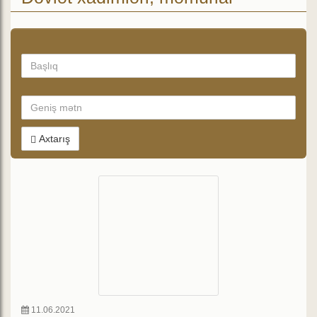
Axtarış
11.06.2021