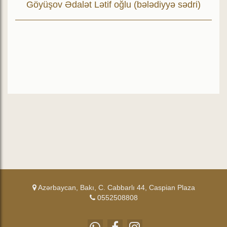
Göyüşov Ədalət Lətif oğlu (bələdiyyə sədri)
Azərbaycan, Bakı, C. Cabbarlı 44, Caspian Plaza
0552508808