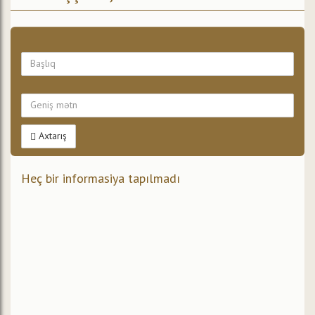
Axtarış
Heç bir informasiya tapılmadı